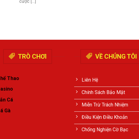
cược [...]
TRÒ CHƠI
VỀ CHÚNG TÔI
hể Thao
Liên Hệ
asino
Chính Sách Bảo Mật
ắn Cá
Miễn Trừ Trách Nhiệm
á Gà
Điều Kiện Điều Khoản
Chống Nghiện Cờ Bạc