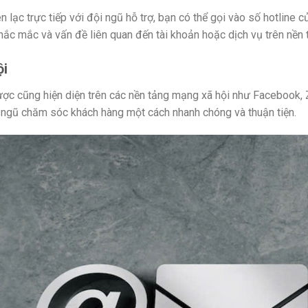
 lạc trực tiếp với đội ngũ hỗ trợ, bạn có thể gọi vào số hotline củ
thắc mắc và vấn đề liên quan đến tài khoản hoặc dịch vụ trên nền 
ội
ược cũng hiện diện trên các nền tảng mạng xã hội như Facebook,
đội ngũ chăm sóc khách hàng một cách nhanh chóng và thuận tiện.