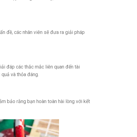
vấn đề, các nhân viên sẽ đưa ra giải pháp
ải đáp các thắc mắc liên quan đến tài
 quả và thỏa đáng.
ảm bảo rằng bạn hoàn toàn hài lòng với kết