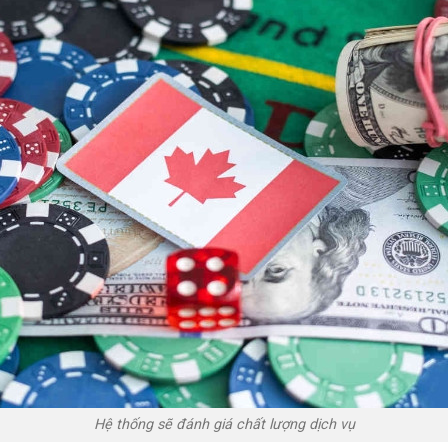
Hệ thống sẽ đánh giá chất lượng dịch vụ