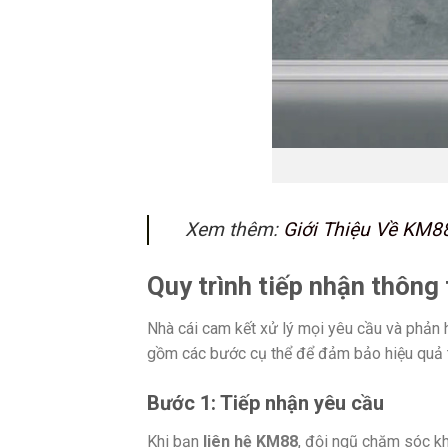
Xem thêm:
Giới Thiệu Về KM8
Quy trình tiếp nhận thông 
Nhà cái cam kết xử lý mọi yêu cầu và phản hồ
gồm các bước cụ thể để đảm bảo hiệu quả t
Bước 1: Tiếp nhận yêu cầu
Khi bạn
liên hệ KM88
, đội ngũ chăm sóc kh