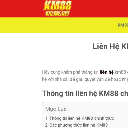
Chuyển
đến
nội
dung
KM8
Liên Hệ K
Hãy cùng khám phá thông tin
liên hệ
km88
c
hệ với nhà cái để giải quyết vấn đề hoặc nhậ
Thông tin liên hệ KM88 ch
Mục Lục
Thông tin liên hệ KM88 chính thức
Các phương thức liên hệ KM88