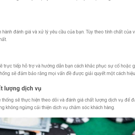
u
ến hành đánh giá và xử lý yêu cầu của bạn. Tùy theo tính chất của 
hất.
 trực tiếp hỗ trợ và hướng dẫn bạn cách khắc phục sự cố hoặc gi
 thống sẽ đảm bảo rằng mọi vấn đề được giải quyết một cách hiệu
t lượng dịch vụ
 thống sẽ thực hiện theo dõi và đánh giá chất lượng dịch vụ để đ
tảng không ngừng cải thiện dịch vụ chăm sóc khách hàng.