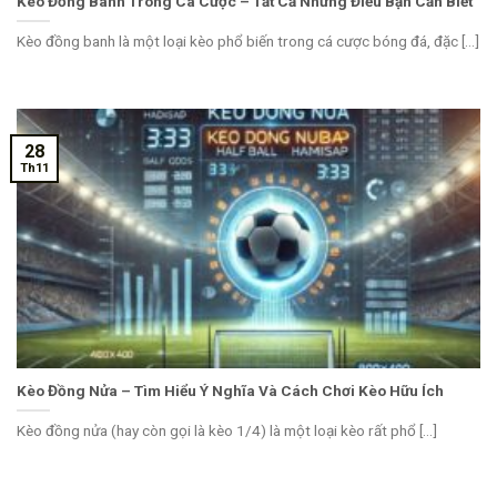
Kèo Đồng Banh Trong Cá Cược – Tất Cả Những Điều Bạn Cần Biết
Kèo đồng banh là một loại kèo phổ biến trong cá cược bóng đá, đặc [...]
28
Th11
Kèo Đồng Nửa – Tìm Hiểu Ý Nghĩa Và Cách Chơi Kèo Hữu Ích
Kèo đồng nửa (hay còn gọi là kèo 1/4) là một loại kèo rất phổ [...]