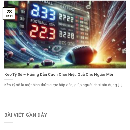
28
Th11
Kèo Tỷ Số – Hướng Dẫn Cách Chơi Hiệu Quả Cho Người Mới
Kèo tỷ số là một hình thức cược hấp dẫn, giúp người chơi tận dụng [...]
BÀI VIẾT GẦN ĐÂY