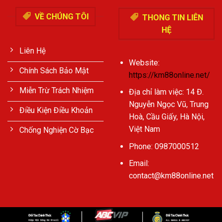
VỀ CHÚNG TÔI
THONG TIN LIÊN
HỆ
Liên Hệ
Website:
Chính Sách Bảo Mật
https://km88online.net/
Miễn Trừ Trách Nhiệm
Địa chỉ làm việc: 14 Đ.
Nguyễn Ngọc Vũ, Trung
Điều Kiện Điều Khoản
Hoà, Cầu Giấy, Hà Nội,
Việt Nam
Chống Nghiện Cờ Bạc
Phone: 0987000512
Email:
contact@km88online.net