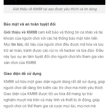
Giới thiệu về KM88 tại sao được yêu thích và tin dùng
Bảo mật và an toàn tuyệt đối
Giới thiệu về KM88
cam kết bảo vệ thông tin cá nhân và tài
khoản của người chơi với các hệ thống bảo mật tiên tiến.
Mọi
tin tức
, dữ liệu của người chơi đều được mã hóa và lưu
trữ an toàn, tránh được các rủi ro về hacker và lừa đảo. Điều
này tạo sự an tâm tuyệt đối cho người chơi khi tham gia vào
sân chơi của KM88.
Giao diện dễ sử dụng
KM88 sở hữu một giao diện người dùng rất dễ sử dụng, giúp
người chơi dễ dàng tìm kiếm các trò chơi mà mình yêu thích.
Giao diện của KM88 được tối ưu hóa để mang lại trải
nghiệm mượt mà trên cả máy tính và thiết bị di động, giúp
người chơi có thể tham gia cá cược mọi lúc, mọi nơi mà