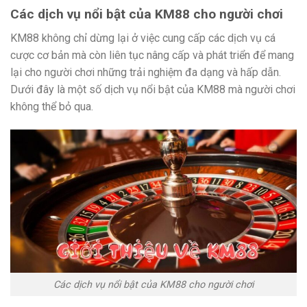
Các dịch vụ nổi bật của KM88 cho người chơi
KM88 không chỉ dừng lại ở việc cung cấp các dịch vụ cá
cược cơ bản mà còn liên tục nâng cấp và phát triển để mang
lại cho người chơi những trải nghiệm đa dạng và hấp dẫn.
Dưới đây là một số dịch vụ nổi bật của KM88 mà người chơi
không thể bỏ qua.
Các dịch vụ nổi bật của KM88 cho người chơi