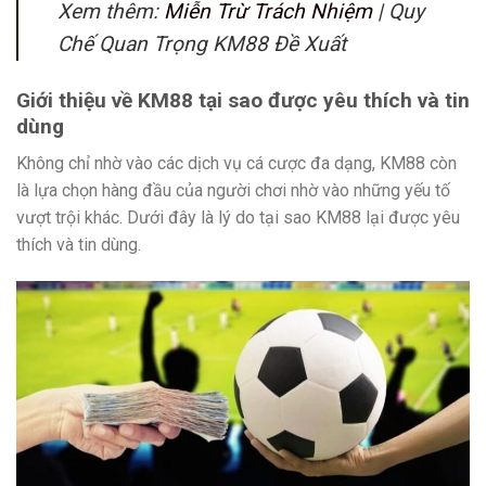
Xem thêm:
Miễn Trừ Trách Nhiệm
| Quy
Chế Quan Trọng KM88 Đề Xuất
Giới thiệu về KM88 tại sao được yêu thích và tin
dùng
Không chỉ nhờ vào các dịch vụ cá cược đa dạng, KM88 còn
là lựa chọn hàng đầu của người chơi nhờ vào những yếu tố
vượt trội khác. Dưới đây là lý do tại sao KM88 lại được yêu
thích và tin dùng.