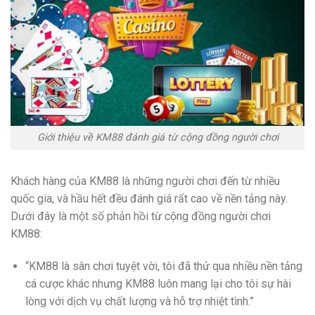
Giới thiệu về KM88 đánh giá từ cộng đồng người chơi
Khách hàng của KM88 là những người chơi đến từ nhiều
quốc gia, và hầu hết đều đánh giá rất cao về nền tảng này.
Dưới đây là một số phản hồi từ cộng đồng người chơi
KM88:
“KM88 là sân chơi tuyệt vời, tôi đã thử qua nhiều nền tảng
cá cược khác nhưng KM88 luôn mang lại cho tôi sự hài
lòng với dịch vụ chất lượng và hỗ trợ nhiệt tình.”