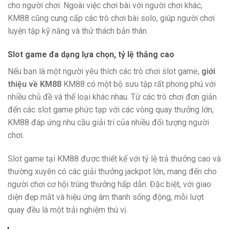
cho người chơi. Ngoài việc chơi bài với người chơi khác,
KM88 cũng cung cấp các trò chơi bài solo, giúp người chơi
luyện tập kỹ năng và thử thách bản thân.
Slot game đa dạng lựa chọn, tỷ lệ thắng cao
Nếu bạn là một người yêu thích các trò chơi slot game,
giới
thiệu về KM88
KM88 có một bộ sưu tập rất phong phú với
nhiều chủ đề và thể loại khác nhau. Từ các trò chơi đơn giản
đến các slot game phức tạp với các vòng quay thưởng lớn,
KM88 đáp ứng nhu cầu giải trí của nhiều đối tượng người
chơi.
Slot game tại KM88 được thiết kế với tỷ lệ trả thưởng cao và
thường xuyên có các giải thưởng jackpot lớn, mang đến cho
người chơi cơ hội trúng thưởng hấp dẫn. Đặc biệt, với giao
diện đẹp mắt và hiệu ứng âm thanh sống động, mỗi lượt
quay đều là một trải nghiệm thú vị.