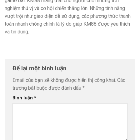
game bài, KM88 mang đến cho người chơi những trải
nghiệm thú vị và cơ hội chiến thắng lớn. Những tính năng
vượt trội như giao diện dễ sử dụng, các phương thức thanh
toán nhanh chóng chính là lý do giúp KM88 được yêu thích
và tin dùng.
Để lại một bình luận
Email của bạn sẽ không được hiển thị công khai.
Các
trường bắt buộc được đánh dấu
*
Bình luận
*