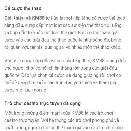
Cá cược thể thao
Giới thiệu về KM88
tự hào là một nền tảng cá cược thể thao
hàng đầu, cung cấp một loạt các sự kiện thể thao nổi tiếng
và hấp dẫn từ khắp nơi trên thế giới. Bạn có thể tham gia
cược vào các giải đấu thể thao quốc tế như bóng đá, bóng
rổ, quần vợt, tennis, đua ngựa, và nhiều môn thể thao khác.
Với tỷ lệ cược hấp dẫn và cập nhật kịp thời, KM88 mang đến
cho người chơi cơ hội chiến thắng lớn trong các giải đấu
quốc tế. Các lựa chọn cá cược đa dạng giúp người chơi có
thể dễ dàng tìm kiếm các trận đấu yêu thích và tham gia
cược mọi lúc, mọi nơi.
Trò chơi casino trực tuyến đa dạng
Một trong những điểm mạnh của KM88 là các trò chơi
casino trực tuyến. Với hệ thống các trò chơi phong phú và
chất lượng, người chơi có thể tham gia vào các trò chơi như