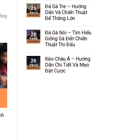
Đá Gà Tre – Hướng
26
Dẫn Và Chiến Thuật
Th12
hống
Để Thắng Lớn
Đá Gà Nòi – Tìm Hiểu
26
Giống Gà Đến Chiến
Th12
Thuật Thi Đấu
Kèo Châu Á – Hướng
26
Dẫn Chi Tiết Và Mẹo
Th12
Đặt Cược
ch