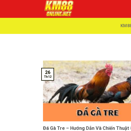
Chuyển
đến
nội
dung
KM8
26
Th12
Đá Gà Tre – Hướng Dẫn Và Chiến Thuật