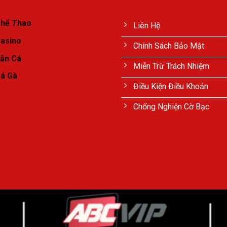
hể Thao
Liên Hệ
asino
Chính Sách Bảo Mật
ắn Cá
Miễn Trừ Trách Nhiệm
á Gà
Điều Kiện Điều Khoản
Chống Nghiện Cờ Bạc