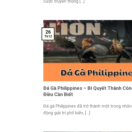
cược truyền thống [...]
26
Th12
Đá Gà Philippines – Bí Quyết Thành Côn
Điều Cần Biết
Đá gà Philippines đã trở thành một trong nhữ
động giải trí phổ biến, [...]