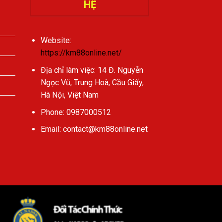
HỆ
Website:
https://km88online.net/
Địa chỉ làm việc: 14 Đ. Nguyễn
Ngọc Vũ, Trung Hoà, Cầu Giấy,
Hà Nội, Việt Nam
Phone: 0987000512
Email:
contact@km88online.net