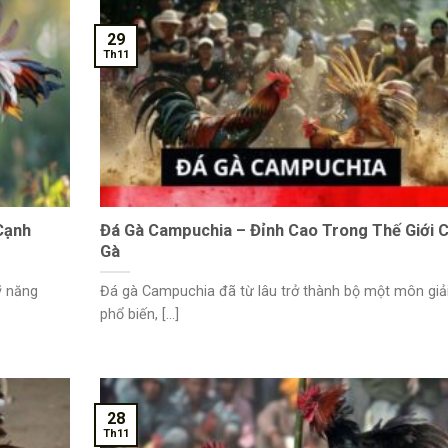
29
Th11
Cạnh
Đá Gà Campuchia – Đỉnh Cao Trong Thế Giới C
Gà
ỹ năng
Đá gà Campuchia đã từ lâu trở thành bộ một môn giải 
phổ biến, [...]
28
Th11