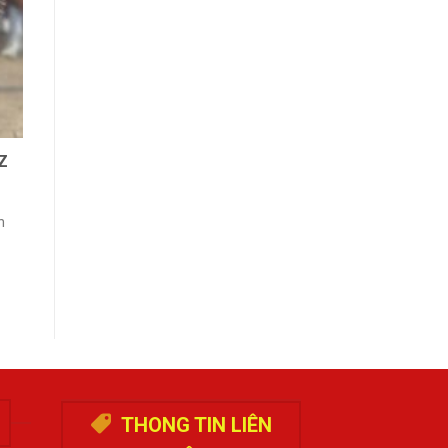
Z
h
THONG TIN LIÊN