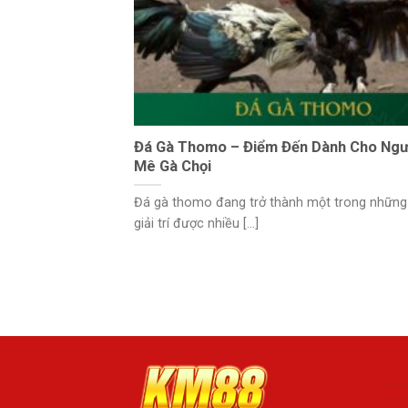
Đá Gà Thomo – Điểm Đến Dành Cho Ng
Mê Gà Chọi
Đá gà thomo đang trở thành một trong những
giải trí được nhiều [...]