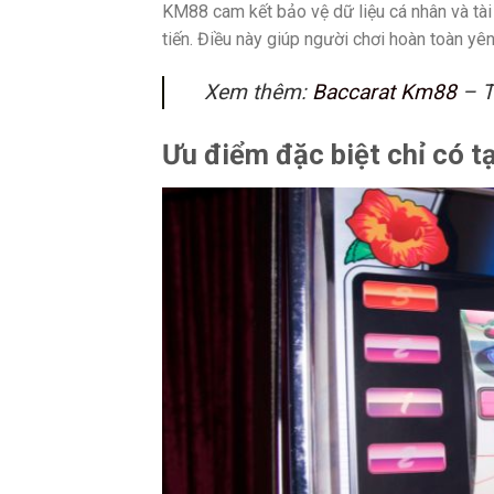
KM88 cam kết bảo vệ dữ liệu cá nhân và tài
tiến. Điều này giúp người chơi hoàn toàn yên
Xem thêm:
Baccarat Km88
– T
Ưu điểm đặc biệt chỉ có t