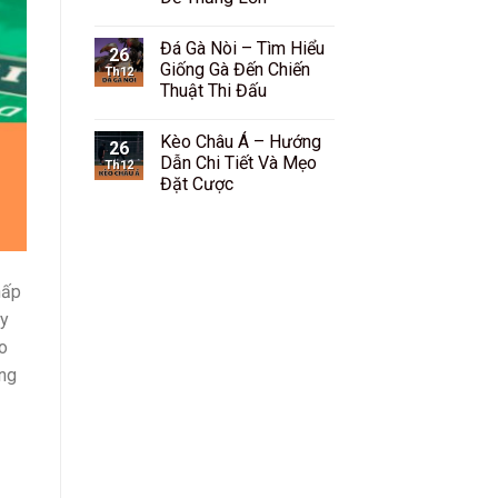
Đá Gà Nòi – Tìm Hiểu
26
Giống Gà Đến Chiến
Th12
Thuật Thi Đấu
Kèo Châu Á – Hướng
26
Dẫn Chi Tiết Và Mẹo
Th12
Đặt Cược
hấp
uy
no
ng