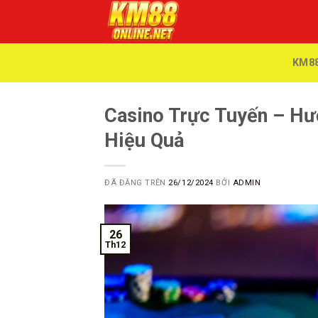
Chuyển
đến
nội
dung
KM8
Casino Trực Tuyến – H
Hiệu Quả
ĐÃ ĐĂNG TRÊN
26/12/2024
BỞI
ADMIN
26
Th12