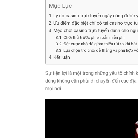
Mục Lục
Lý do casino trực tuyến ngày càng được y
Ưu điểm đặc biệt chỉ có tại casino trực t
Mẹo chơi casino trực tuyến dành cho ngư
Chơi thử trước phiên bản miễn phí
Đặt cược nhỏ để giảm thiểu rủi ro khi bắt
Lựa chọn trò chơi dễ thắng và phù hợp vớ
Kết luận
Sự tiện lợi là một trong những yếu tố chính 
dùng không cần phải di chuyển đến các địa đ
mọi nơi.