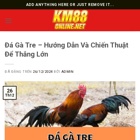
Chuyển
ADD ANYTHING HERE OR JUST REMOVE IT...
đến
nội
dung
Đá Gà Tre – Hướng Dẫn Và Chiến Thuật
Để Thắng Lớn
ĐÃ ĐĂNG TRÊN
26/12/2024
BỞI
ADMIN
26
Th12