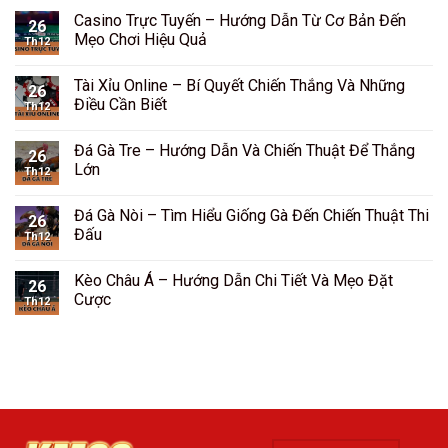
Casino Trực Tuyến – Hướng Dẫn Từ Cơ Bản Đến
26
Mẹo Chơi Hiệu Quả
Th12
Tài Xỉu Online – Bí Quyết Chiến Thắng Và Những
26
Điều Cần Biết
Th12
Đá Gà Tre – Hướng Dẫn Và Chiến Thuật Để Thắng
26
Lớn
Th12
Đá Gà Nòi – Tìm Hiểu Giống Gà Đến Chiến Thuật Thi
26
Đấu
Th12
Kèo Châu Á – Hướng Dẫn Chi Tiết Và Mẹo Đặt
26
Cược
Th12