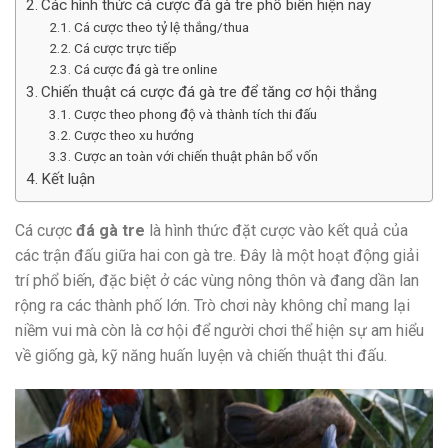
Các hình thức cá cược đá gà tre phổ biến hiện nay
Cá cược theo tỷ lệ thắng/thua
Cá cược trực tiếp
Cá cược đá gà tre online
Chiến thuật cá cược đá gà tre để tăng cơ hội thắng
Cược theo phong độ và thành tích thi đấu
Cược theo xu hướng
Cược an toàn với chiến thuật phân bổ vốn
Kết luận
Cá cược
đá gà tre
là hình thức đặt cược vào kết quả của
các trận đấu giữa hai con gà tre. Đây là một hoạt động giải
trí phổ biến, đặc biệt ở các vùng nông thôn và đang dần lan
rộng ra các thành phố lớn. Trò chơi này không chỉ mang lại
niềm vui mà còn là cơ hội để người chơi thể hiện sự am hiểu
về giống gà, kỹ năng huấn luyện và chiến thuật thi đấu.