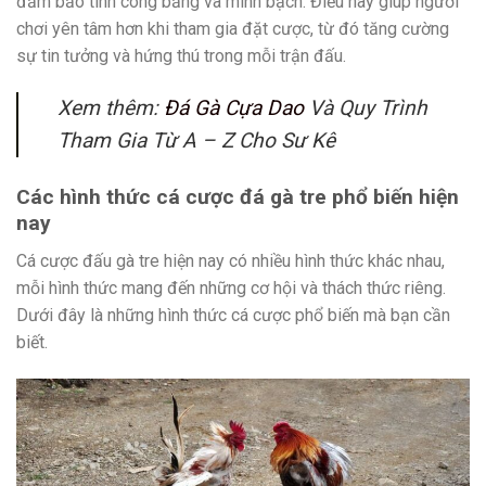
đảm bảo tính công bằng và minh bạch. Điều này giúp người
chơi yên tâm hơn khi tham gia đặt cược, từ đó tăng cường
sự tin tưởng và hứng thú trong mỗi trận đấu.
Xem thêm:
Đá Gà Cựa Dao
Và Quy Trình
Tham Gia Từ A – Z Cho Sư Kê
Các hình thức cá cược đá gà tre phổ biến hiện
nay
Cá cược đấu gà tre hiện nay có nhiều hình thức khác nhau,
mỗi hình thức mang đến những cơ hội và thách thức riêng.
Dưới đây là những hình thức cá cược phổ biến mà bạn cần
biết.