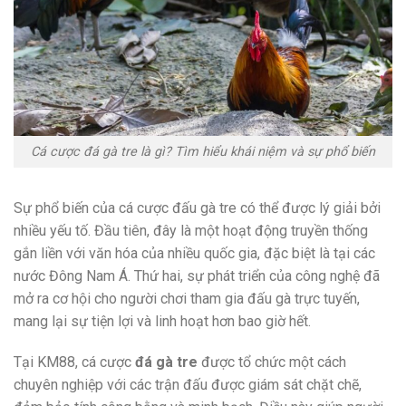
Cá cược đá gà tre là gì? Tìm hiểu khái niệm và sự phổ biến
Sự phổ biến của cá cược
đấu gà tre có thể được lý giải bởi
nhiều yếu tố. Đầu tiên, đây là một hoạt động truyền thống
gắn liền với văn hóa của nhiều quốc gia, đặc biệt là tại các
nước Đông Nam Á. Thứ hai, sự phát triển của công nghệ đã
mở ra cơ hội cho người chơi tham gia đấu gà trực tuyến,
mang lại sự tiện lợi và linh hoạt hơn bao giờ hết.
Tại KM88, cá cược
đá gà tre
được tổ chức một cách
chuyên nghiệp với các trận đấu được giám sát chặt chẽ,