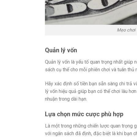
Mẹo chơi t
Quản lý vốn
Quản lý vốn là yếu tố quan trọng nhất giúp n
sách cụ thể cho mỗi phiên chơi và tuân thủ
Hãy xác định số tiền bạn sẵn sàng chi trả v
lý vốn hiệu quả giúp bạn có thể chơi lâu hơ
nhuận trong dài hạn.
Lựa chọn mức cược phù hợp
Là một trong những chiến lược quan trọng g
với ngân sách đã định, đặc biệt là khi bạn 