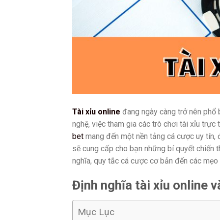
Tài xỉu online
đang ngày càng trở nên phổ b
nghệ, việc tham gia các trò chơi tài xỉu trực
bet
mang đến một nền tảng cá cược uy tín, 
sẽ cung cấp cho bạn những bí quyết chiến thắ
nghĩa, quy tắc cá cược cơ bản đến các mẹo c
Định nghĩa tài xỉu online 
Mục Lục