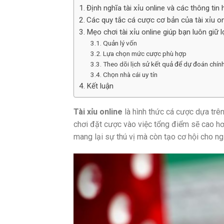
Định nghĩa tài xỉu online và các thông tin 
Các quy tắc cá cược cơ bản của tài xỉu on
Mẹo chơi tài xỉu online giúp bạn luôn giữ l
Quản lý vốn
Lựa chọn mức cược phù hợp
Theo dõi lịch sử kết quả để dự đoán chín
Chọn nhà cái uy tín
Kết luận
Tài xỉu online
là hình thức cá cược dựa trê
chơi đặt cược vào việc tổng điểm sẽ cao hơn
mang lại sự thú vị mà còn tạo cơ hội cho ngư