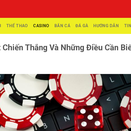
8
THỂ THAO
CASINO
BẮN CÁ
ĐÁ GÀ
HƯỚNG DẪN
TI
ết Chiến Thắng Và Những Điều Cần Bi