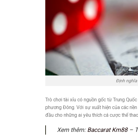
Định nghĩa 
Trò chơi tài xỉu có nguồn gốc từ Trung Quốc 
phương Đông. Với sự xuất hiện của các nền 
đầu cho những ai yêu thích cá cược thể thao
Xem thêm:
Baccarat Km88
– T