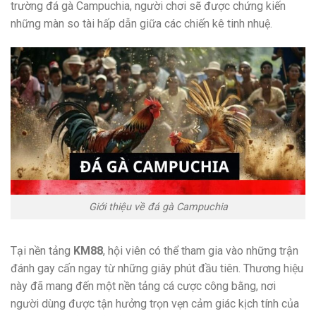
trường đá gà Campuchia, người chơi sẽ được chứng kiến
những màn so tài hấp dẫn giữa các chiến kê tinh nhuệ.
Giới thiệu về đá gà Campuchia
Tại nền tảng
KM88
, hội viên có thể tham gia vào những trận
đánh gay cấn ngay từ những giây phút đầu tiên. Thương hiệu
này đã mang đến một nền tảng cá cược công bằng, nơi
người dùng được tận hưởng trọn vẹn cảm giác kịch tính của