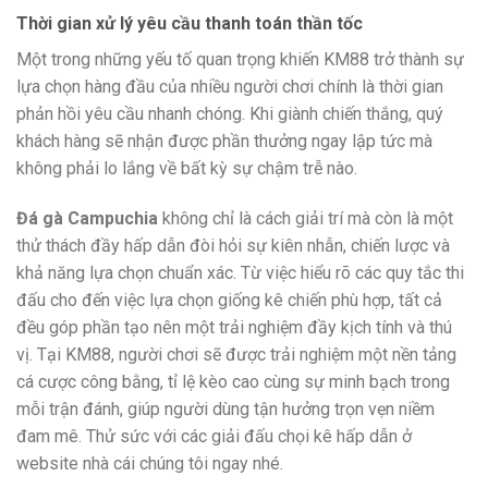
Thời gian xử lý yêu cầu thanh toán thần tốc
Một trong những yếu tố quan trọng khiến KM88 trở thành sự
lựa chọn hàng đầu của nhiều người chơi chính là thời gian
phản hồi yêu cầu nhanh chóng. Khi giành chiến thắng, quý
khách hàng sẽ nhận được phần thưởng ngay lập tức mà
không phải lo lắng về bất kỳ sự chậm trễ nào.
Đá gà Campuchia
không chỉ là cách giải trí mà còn là một
thử thách đầy hấp dẫn đòi hỏi sự kiên nhẫn, chiến lược và
khả năng lựa chọn chuẩn xác. Từ việc hiểu rõ các quy tắc thi
đấu cho đến việc lựa chọn giống kê chiến phù hợp, tất cả
đều góp phần tạo nên một trải nghiệm đầy kịch tính và thú
vị. Tại KM88, người chơi sẽ được trải nghiệm một nền tảng
cá cược công bằng, tỉ lệ kèo cao cùng sự minh bạch trong
mỗi trận đánh, giúp người dùng tận hưởng trọn vẹn niềm
đam mê. Thử sức với các giải đấu chọi kê hấp dẫn ở
website nhà cái chúng tôi ngay nhé.