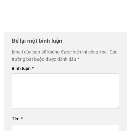
Để lại một bình luận
Email của bạn sẽ không được hiển thị công khai.
Các
trường bắt buộc được đánh dấu
*
Bình luận
*
Tên
*