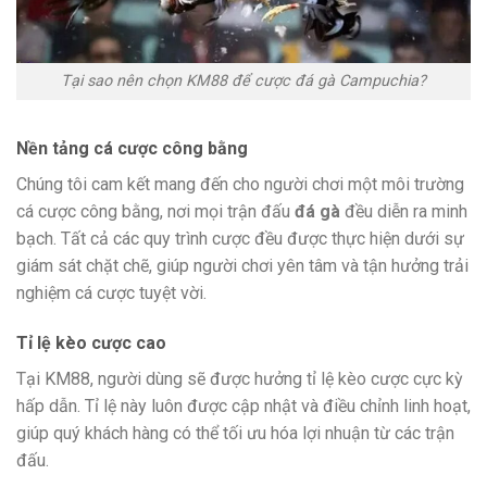
Tại sao nên chọn KM88 để cược đá gà Campuchia?
Nền tảng cá cược công bằng
Chúng tôi cam kết mang đến cho người chơi một môi trường
cá cược công bằng, nơi mọi trận đấu
đá gà
đều diễn ra minh
bạch. Tất cả các quy trình cược đều được thực hiện dưới sự
giám sát chặt chẽ, giúp người chơi yên tâm và tận hưởng trải
nghiệm cá cược tuyệt vời.
Tỉ lệ kèo cược cao
Tại KM88, người dùng sẽ được hưởng tỉ lệ kèo cược cực kỳ
hấp dẫn. Tỉ lệ này luôn được cập nhật và điều chỉnh linh hoạt,
giúp quý khách hàng có thể tối ưu hóa lợi nhuận từ các trận
đấu.