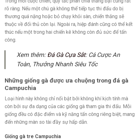
Trong mỗi cuộc chiến, quy tắc phân chia thắng bại cũng rất
rõ ràng. Nếu một chú gà không thể tiếp tục thi đấu do bị
thương quá nặng hoặc bỏ chạy khỏi sàn, chiến thắng sẽ
thuộc về đối thủ còn lại. Ngoài ra, hiệp đánh cũng có thể kết
thúc nếu một trong hai chiến kê không còn đủ sức để tấn
công.
Xem thêm:
Đá Gà Cựa Sắt
: Cá Cược An
Toàn, Thưởng Nhanh Siêu Tốc
Những giống gà được ưa chuộng trong đá gà
Campuchia
Loại hình này không chỉ nổi bật bởi không khí kịch tính mà
còn bởi sự đa dạng của các giống gà tham gia thi đấu. Mỗi
giống đều có đặc điểm và kỹ năng tấn công riêng biệt, mang
đến những màn so tài đầy sự hấp dẫn.
Giống gà tre Campuchia