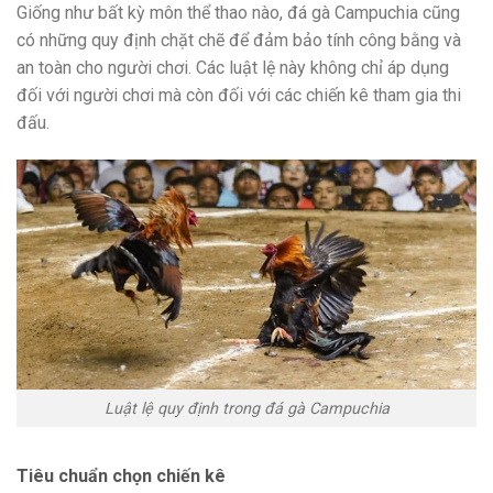
Giống như bất kỳ môn thể thao nào, đá gà Campuchia cũng
có những quy định chặt chẽ để đảm bảo tính công bằng và
an toàn cho người chơi. Các luật lệ này không chỉ áp dụng
đối với người chơi mà còn đối với các chiến kê tham gia thi
đấu.
Luật lệ quy định trong đá gà Campuchia
Tiêu chuẩn chọn chiến kê