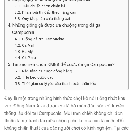
Tiêu chuẩn chọn chiến kê
Phân loại thi đấu theo hạng cân
Quy tắc phân chia thắng bại
Những giống gà được ưa chuộng trong đá gà
Campuchia
Giống gà tre Campuchia
Gà Asil
Gà Mỹ
Gà Peru
Tại sao nên chọn KM88 để cược đá gà Campuchia?
Nền tảng cá cược công bằng
Tỉ lệ kèo cược cao
Thời gian xử lý yêu cầu thanh toán thần tốc
Đây là một trong những hình thức chọi kê nổi tiếng nhất khu
vực Đông Nam Á và được coi là bộ môn đặc sắc có truyền
thống lâu đời tại Campuchia. Mỗi trận chiến không chỉ đơn
thuần là sự tranh tài giữa những chú kê mà còn là cuộc đối
kháng chiến thuật của các người chơi có kinh nghiệm. Tại các