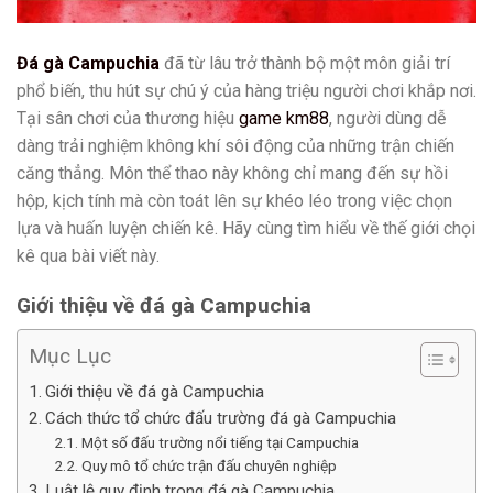
Đá gà Campuchia
đã từ lâu trở thành bộ một môn giải trí
phổ biến, thu hút sự chú ý của hàng triệu người chơi khắp nơi.
Tại sân chơi của thương hiệu
game km88
, người dùng dễ
dàng trải nghiệm không khí sôi động của những trận chiến
căng thẳng. Môn thể thao này không chỉ mang đến sự hồi
hộp, kịch tính mà còn toát lên sự khéo léo trong việc chọn
lựa và huấn luyện chiến kê. Hãy cùng tìm hiểu về thế giới chọi
kê qua bài viết này.
Giới thiệu về đá gà Campuchia
Mục Lục
Giới thiệu về đá gà Campuchia
Cách thức tổ chức đấu trường đá gà Campuchia
Một số đấu trường nổi tiếng tại Campuchia
Quy mô tổ chức trận đấu chuyên nghiệp
Luật lệ quy định trong đá gà Campuchia