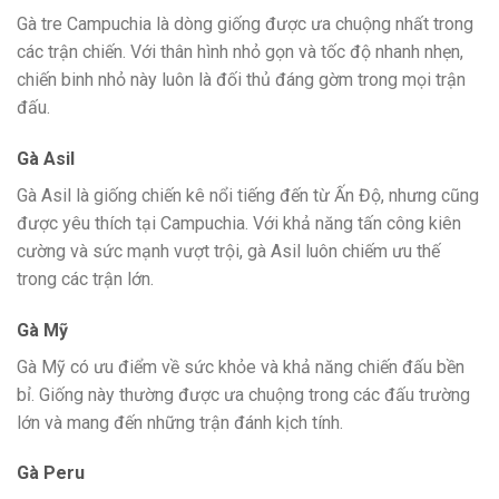
Gà tre Campuchia là dòng giống được ưa chuộng nhất trong
các trận chiến. Với thân hình nhỏ gọn và tốc độ nhanh nhẹn,
chiến binh nhỏ này luôn là đối thủ đáng gờm trong mọi trận
đấu.
Gà Asil
Gà Asil là giống chiến kê nổi tiếng đến từ Ấn Độ, nhưng cũng
được yêu thích tại Campuchia. Với khả năng tấn công kiên
cường và sức mạnh vượt trội, gà Asil luôn chiếm ưu thế
trong các trận lớn.
Gà Mỹ
Gà Mỹ có ưu điểm về sức khỏe và khả năng chiến đấu bền
bỉ. Giống này thường được ưa chuộng trong các đấu trường
lớn và mang đến những trận đánh kịch tính.
Gà Peru