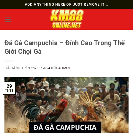
Chuyển
ADD ANYTHING HERE OR JUST REMOVE IT...
đến
nội
dung
Đá Gà Campuchia – Đỉnh Cao Trong Thế
Giới Chọi Gà
ĐÃ ĐĂNG TRÊN
29/11/2024
BỞI
ADMIN
29
Th11