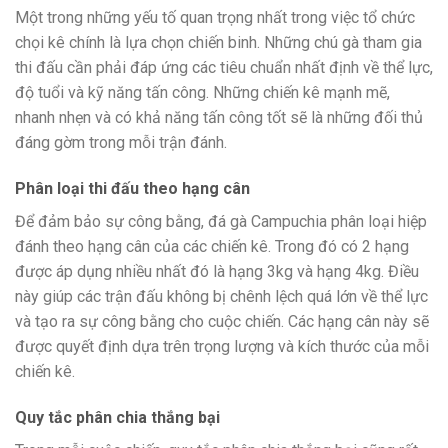
Một trong những yếu tố quan trọng nhất trong việc tổ chức
chọi kê chính là lựa chọn chiến binh. Những chú gà tham gia
thi đấu cần phải đáp ứng các tiêu chuẩn nhất định về thể lực,
độ tuổi và kỹ năng tấn công. Những chiến kê mạnh mẽ,
nhanh nhẹn và có khả năng tấn công tốt sẽ là những đối thủ
đáng gờm trong mỗi trận đánh.
Phân loại thi đấu theo hạng cân
Để đảm bảo sự công bằng, đá gà Campuchia phân loại hiệp
đánh theo hạng cân của các chiến kê. Trong đó có 2 hạng
được áp dụng nhiều nhất đó là hạng 3kg và hạng 4kg. Điều
này giúp các trận đấu không bị chênh lệch quá lớn về thể lực
và tạo ra sự công bằng cho cuộc chiến. Các hạng cân này sẽ
được quyết định dựa trên trọng lượng và kích thước của mỗi
chiến kê.
Quy tắc phân chia thắng bại