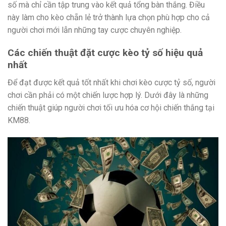
số mà chỉ cần tập trung vào kết quả tổng bàn thắng. Điều
này làm cho kèo chẵn lẻ trở thành lựa chọn phù hợp cho cả
người chơi mới lẫn những tay cược chuyên nghiệp.
Các chiến thuật đặt cược kèo tỷ số hiệu quả
nhất
Để đạt được kết quả tốt nhất khi chơi kèo cược tỷ số, người
chơi cần phải có một chiến lược hợp lý. Dưới đây là những
chiến thuật giúp người chơi tối ưu hóa cơ hội chiến thắng tại
KM88.