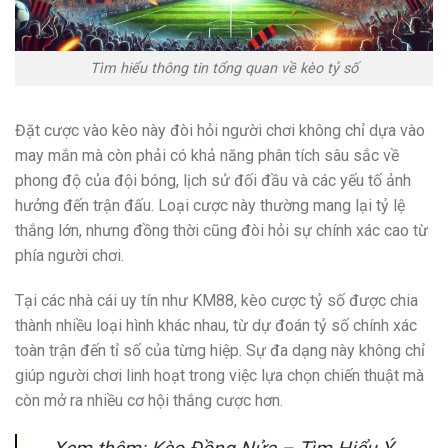
Tìm hiểu thông tin tổng quan về kèo tỷ số
Đặt cược vào kèo này đòi hỏi người chơi không chỉ dựa vào
may mắn mà còn phải có khả năng phân tích sâu sắc về
phong độ của đội bóng, lịch sử đối đầu và các yếu tố ảnh
hưởng đến trận đấu. Loại cược này thường mang lại tỷ lệ
thắng lớn, nhưng đồng thời cũng đòi hỏi sự chính xác cao từ
phía người chơi.
Tại các nhà cái uy tín như KM88, kèo cược tỷ số được chia
thành nhiều loại hình khác nhau, từ dự đoán tỷ số chính xác
toàn trận đến tỉ số của từng hiệp. Sự đa dạng này không chỉ
giúp người chơi linh hoạt trong việc lựa chọn chiến thuật mà
còn mở ra nhiều cơ hội thắng cược hơn.