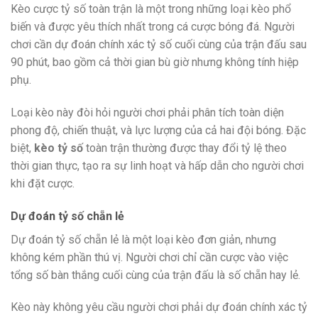
Kèo cược tỷ số toàn trận là một trong những loại kèo phổ
biến và được yêu thích nhất trong cá cược bóng đá. Người
chơi cần dự đoán chính xác tỷ số cuối cùng của trận đấu sau
90 phút, bao gồm cả thời gian bù giờ nhưng không tính hiệp
phụ.
Loại kèo này đòi hỏi người chơi phải phân tích toàn diện
phong độ, chiến thuật, và lực lượng của cả hai đội bóng. Đặc
biệt,
kèo tỷ số
toàn trận thường được thay đổi tỷ lệ theo
thời gian thực, tạo ra sự linh hoạt và hấp dẫn cho người chơi
khi đặt cược.
Dự đoán tỷ số chẵn lẻ
Dự đoán tỷ số chẵn lẻ là một loại kèo đơn giản, nhưng
không kém phần thú vị. Người chơi chỉ cần cược vào việc
tổng số bàn thắng cuối cùng của trận đấu là số chẵn hay lẻ.
Kèo này không yêu cầu người chơi phải dự đoán chính xác tỷ