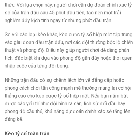
thức. Với lựa chọn này, người chơi cần dự đoán chính xác tỷ
số của trận đấu sau 45 phút đầu tiên, tạo nên một trải
nghiệm đầy kịch tính ngay từ những phút đầu trận.
So với các loại kèo khác, kèo cược tỷ số hiệp một tập trung
vào giai đoạn đầu trận đấu, nơi các đội thường bộc lộ chiến
thuật và phong độ. Điều này giúp người chơi dễ dàng phân
tích, đặc biệt khi dựa vào phong độ gần đây hoặc thói quen
nhập cuộc của từng đội bóng.
Những trận đấu có sự chênh lệch lớn về đẳng cấp hoặc
phong cách chơi tấn công mạnh mẽ thường mang lại cơ hội
thắng cao cho kèo cược tỷ số hiệp một. Nếu bạn nắm bắt
được các yếu tố như đội hình ra sân, lịch sử đối đầu hay
phong độ cầu thủ, khả năng dự đoán chính xác sẽ tăng lên
đáng kể.
Kèo tỷ số toàn trận