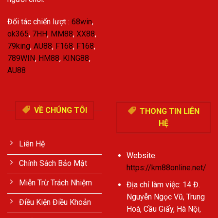
Đối tác chiến lượt :
68win
,
ok365
,
7HH
,
MM88
,
XX88
,
79king
,
AU88
,
F168
,
F168
,
789WIN
,
HM88
,
KING88
,
AU88
VỀ CHÚNG TÔI
THONG TIN LIÊN
HỆ
Liên Hệ
Website:
Chính Sách Bảo Mật
https://km88online.net/
Miễn Trừ Trách Nhiệm
Địa chỉ làm việc: 14 Đ.
Nguyễn Ngọc Vũ, Trung
Điều Kiện Điều Khoản
Hoà, Cầu Giấy, Hà Nội,