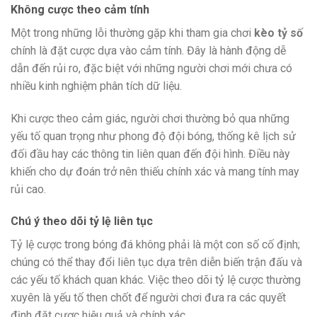
Không cược theo cảm tính
Một trong những lỗi thường gặp khi tham gia chơi
kèo tỷ số
chính là đặt cược dựa vào cảm tính. Đây là hành động dễ
dẫn đến rủi ro, đặc biệt với những người chơi mới chưa có
nhiều kinh nghiệm phân tích dữ liệu.
Khi cược theo cảm giác, người chơi thường bỏ qua những
yếu tố quan trọng như phong độ đội bóng, thống kê lịch sử
đối đầu hay các thông tin liên quan đến đội hình. Điều này
khiến cho dự đoán trở nên thiếu chính xác và mang tính may
rủi cao.
Chú ý theo dõi tỷ lệ liên tục
Tỷ lệ cược trong bóng đá không phải là một con số cố định;
chúng có thể thay đổi liên tục dựa trên diễn biến trận đấu và
các yếu tố khách quan khác. Việc theo dõi tỷ lệ cược thường
xuyên là yếu tố then chốt để người chơi đưa ra các quyết
định đặt cược hiệu quả và chính xác.