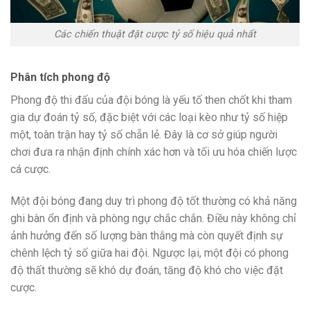
Các chiến thuật đặt cược tỷ số hiệu quả nhất
Phân tích phong độ
Phong độ thi đấu của đội bóng là yếu tố then chốt khi tham
gia dự đoán tỷ số, đặc biệt với các loại kèo như tỷ số hiệp
một, toàn trận hay tỷ số chẵn lẻ. Đây là cơ sở giúp người
chơi đưa ra nhận định chính xác hơn và tối ưu hóa chiến lược
cá cược.
Một đội bóng đang duy trì phong độ tốt thường có khả năng
ghi bàn ổn định và phòng ngự chắc chắn. Điều này không chỉ
ảnh hưởng đến số lượng bàn thắng mà còn quyết định sự
chênh lệch tỷ số giữa hai đội. Ngược lại, một đội có phong
độ thất thường sẽ khó dự đoán, tăng độ khó cho việc đặt
cược.