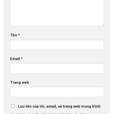
Tên
*
Email
*
Trang web
Lưu tên của tôi, email, và trang web trong trình