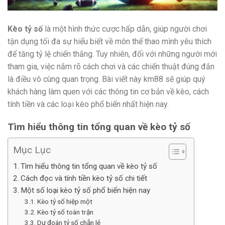
Kèo tỷ số
là một hình thức cược hấp dẫn, giúp người chơi
tận dụng tối đa sự hiểu biết về môn thể thao mình yêu thích
để tăng tỷ lệ chiến thắng. Tuy nhiên, đối với những người mới
tham gia, việc nắm rõ cách chơi và các chiến thuật đúng đắn
là điều vô cùng quan trọng. Bài viết này km88 sẽ giúp quý
khách hàng làm quen với các thông tin cơ bản về kèo, cách
tính tiền và các loại kèo phổ biến nhất hiện nay.
Tìm hiểu thông tin tổng quan về kèo tỷ số
Mục Lục
Tìm hiểu thông tin tổng quan về kèo tỷ số
Cách đọc và tính tiền kèo tỷ số chi tiết
Một số loại kèo tỷ số phổ biến hiện nay
Kèo tỷ số hiệp một
Kèo tỷ số toàn trận
Dự đoán tỷ số chẵn lẻ